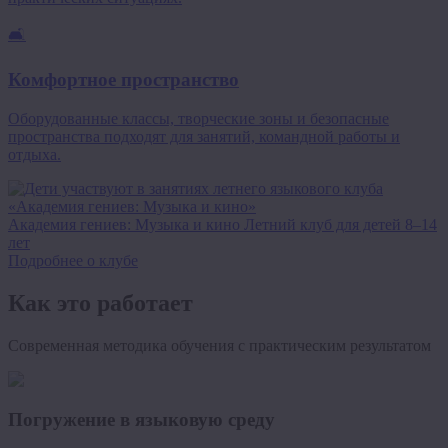
🛋️
Комфортное пространство
Оборудованные классы, творческие зоны и безопасные
пространства подходят для занятий, командной работы и
отдыха.
Академия гениев: Музыка и кино
Летний клуб для детей 8–14
лет
Подробнее о клубе
Как это работает
Современная методика обучения с практическим результатом
Погружение в языковую среду