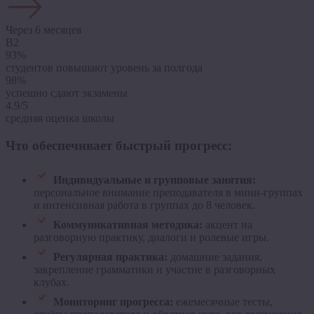
Через 6 месяцев
B2
93%
студентов повышают уровень за полгода
98%
успешно сдают экзамены
4.9/5
средняя оценка школы
Что обеспечивает быстрый прогресс:
Индивидуальные и групповые занятия:
персональное внимание преподавателя в мини-группах
и интенсивная работа в группах до 8 человек.
Коммуникативная методика:
акцент на
разговорную практику, диалоги и ролевые игры.
Регулярная практика:
домашние задания,
закрепление грамматики и участие в разговорных
клубах.
Мониторинг прогресса:
ежемесячные тесты,