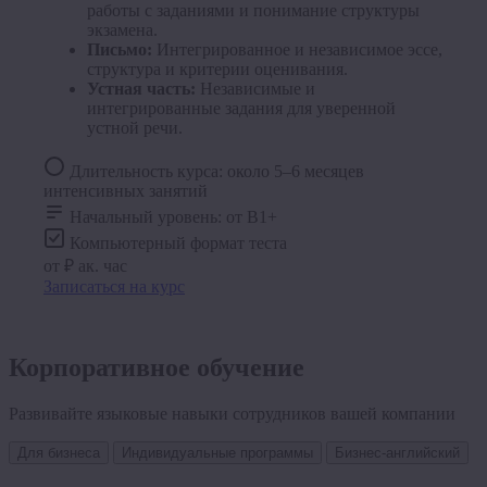
работы с заданиями и понимание структуры
экзамена.
Письмо:
Интегрированное и независимое эссе,
структура и критерии оценивания.
Устная часть:
Независимые и
интегрированные задания для уверенной
устной речи.
Длительность курса: около 5–6 месяцев
интенсивных занятий
Начальный уровень: от B1+
Компьютерный формат теста
от ₽
ак. час
Записаться на курс
Корпоративное обучение
Развивайте языковые навыки сотрудников вашей компании
Для бизнеса
Индивидуальные программы
Бизнес-английский