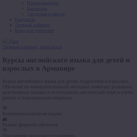
Преподаватели
Вакансии
Сведения о школе
Контакты
Личный кабинет
Вход для учителей
Дзен
Личный кабинет
Записаться
Курсы английского языка
для детей и
взрослых
в Армавире
Курсы английского языка для детей, подростков и взрослых.
Обучение по коммуникативной методике помогает развивать
разговорные навыки и использовать английский язык в учёбе,
работе и повседневном общении.
💬
Коммуникативная методика
👥
Разные форматы обучения
🎯
Программы по возрасту и уровню