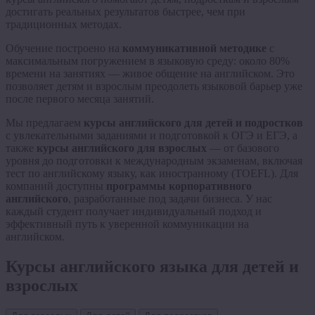
достигать реальных результатов быстрее, чем при
традиционных методах.
Обучение построено на
коммуникативной методике
с
максимальным погружением в языковую среду: около 80%
времени на занятиях — живое общение на английском. Это
позволяет детям и взрослым преодолеть языковой барьер уже
после первого месяца занятий.
Мы предлагаем
курсы английского для детей и подростков
с увлекательными заданиями и подготовкой к ОГЭ и ЕГЭ, а
также
курсы английского для взрослых
— от базового
уровня до подготовки к международным экзаменам, включая
тест по английскому языку, как иностранному (TOEFL). Для
компаний доступны
программы корпоративного
английского
, разработанные под задачи бизнеса. У нас
каждый студент получает индивидуальный подход и
эффективный путь к уверенной коммуникации на
английском.
Курсы английского языка для детей и
взрослых