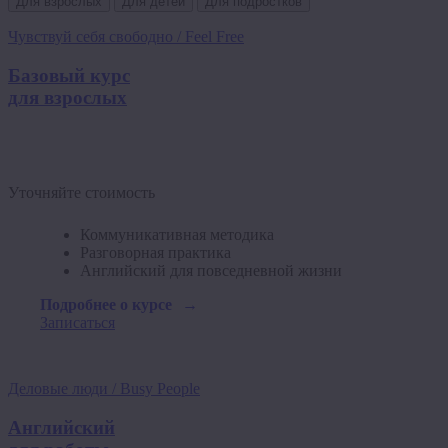
Для взрослых
Для детей
Для подростков
Чувствуй себя свободно / Feel Free
Базовый курс
для взрослых
Уточняйте стоимость
Коммуникативная методика
Разговорная практика
Английский для повседневной жизни
Подробнее о курсе
Записаться
Деловые люди / Busy People
Английский