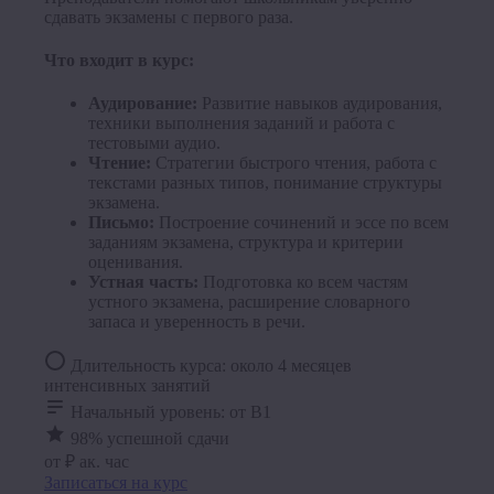
сдавать экзамены с первого раза.
Что входит в курс:
Аудирование:
Развитие навыков аудирования,
техники выполнения заданий и работа с
тестовыми аудио.
Чтение:
Стратегии быстрого чтения, работа с
текстами разных типов, понимание структуры
экзамена.
Письмо:
Построение сочинений и эссе по всем
заданиям экзамена, структура и критерии
оценивания.
Устная часть:
Подготовка ко всем частям
устного экзамена, расширение словарного
запаса и уверенность в речи.
Длительность курса: около 4 месяцев
интенсивных занятий
Начальный уровень: от B1
98% успешной сдачи
от ₽
ак. час
Записаться на курс