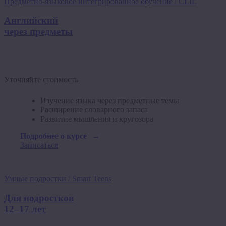
Предметно-языковое интегрированное обучение / CLIL
Английский
через предметы
Уточняйте стоимость
Изучение языка через предметные темы
Расширение словарного запаса
Развитие мышления и кругозора
Подробнее о курсе
Записаться
Умные подростки / Smart Teens
Для подростков
12–17 лет