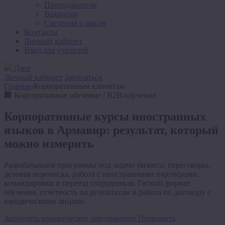
Преподаватели
Вакансии
Сведения о школе
Контакты
Личный кабинет
Вход для учителей
Дзен
Личный кабинет
Записаться
Главная
›
Корпоративным клиентам
🏢 Корпоративное обучение / B2B-обучение
Корпоративные курсы иностранных
языков в Армавир:
результат, который
можно измерить
Разрабатываем программы под задачи бизнеса: переговоры,
деловая переписка, работа с иностранными партнёрами,
командировки и переезд сотрудников. Гибкий формат
обучения, отчётность по результатам и работа по договору с
юридическими лицами.
Запросить коммерческое предложение
Позвонить