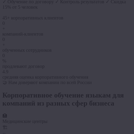
✓ Обучение по договору
✓ Контроль результатов
✓ Скидка
15% от 5 человек
45+
корпоративных клиентов
0
+
компаний-клиентов
0
+
обученных сотрудников
0
%
продлевают договор
4.9
средняя оценка корпоративного обучения
🤝 Нам доверяют компании по всей России
Корпоративное обучение языкам для
компаний из
разных сфер
бизнеса
🏥
Медицинские центры
🏗️