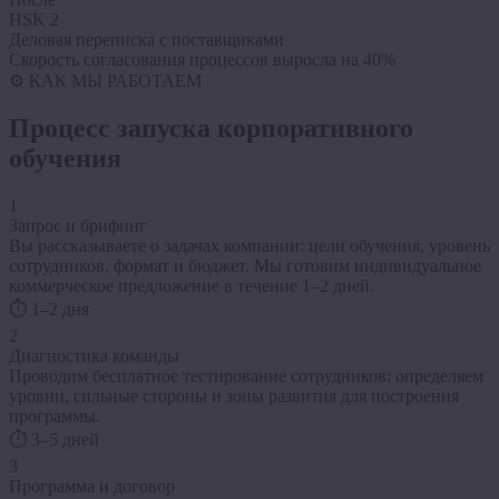
HSK 2
Деловая переписка с поставщиками
Скорость согласования процессов выросла на 40%
⚙️ КАК МЫ РАБОТАЕМ
Процесс запуска
корпоративного
обучения
1
Запрос и брифинг
Вы рассказываете о задачах компании: цели обучения, уровень
сотрудников, формат и бюджет. Мы готовим индивидуальное
коммерческое предложение в течение 1–2 дней.
⏱ 1–2 дня
2
Диагностика команды
Проводим бесплатное тестирование сотрудников: определяем
уровни, сильные стороны и зоны развития для построения
программы.
⏱ 3–5 дней
3
Программа и договор