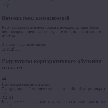
Интенсив перед командировкой
Короткая программа подготовки к поездке: деловые фразы,
переговорные сценарии, культурные особенности и ключевая
лексика.
3–5 дней · Срочные задачи
📊 КЕЙСЫ
Результаты
корпоративного обучения
языкам
🏭
Производственная компания
7 сотрудников · 6 месяцев · деловой английский (переговоры)
До
A2–B1
Команда не могла проводить переговоры на английском языке