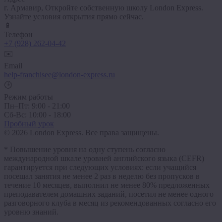
г. Армавир, Откройте собственную школу London Express.
Узнайте условия открытия прямо сейчас.
📱
Телефон
+7 (928) 262-04-42
✉️
Email
help-franchisee@london-express.ru
🕒
Режим работы
Пн–Пт: 9:00 - 21:00
Сб-Вс: 10:00 - 18:00
Пробный урок
© 2026 London Express. Все права защищены.
* Повышение уровня на одну ступень согласно
международной шкале уровней английского языка (CEFR)
гарантируется при следующих условиях: если учащийся
посещал занятия не менее 2 раз в неделю без пропусков в
течение 10 месяцев, выполнил не менее 80% предложенных
преподавателем домашних заданий, посетил не менее одного
разговорного клуба в месяц из рекомендованных согласно его
уровню знаний.