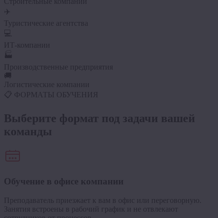
Строительные компании
✈️
Туристические агентства
💻
ИТ-компании
🏭
Производственные предприятия
🚚
Логистические компании
📋 ФОРМАТЫ ОБУЧЕНИЯ
Выберите формат под
задачи вашей
команды
Обучение в офисе компании
Преподаватель приезжает к вам в офис или переговорную.
Занятия встроены в рабочий график и не отвлекают
сотрудников от процессов.