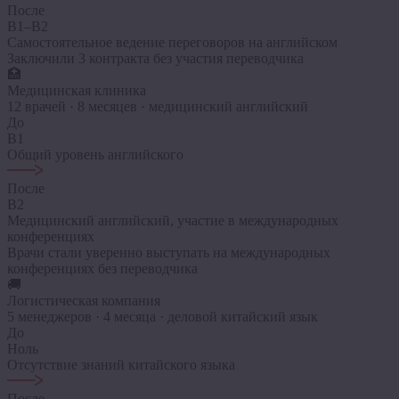
После
B1–B2
Самостоятельное ведение переговоров на английском
Заключили 3 контракта без участия переводчика
🏥
Медицинская клиника
12 врачей · 8 месяцев · медицинский английский
До
B1
Общий уровень английского
После
B2
Медицинский английский, участие в международных
конференциях
Врачи стали уверенно выступать на международных
конференциях без переводчика
🚚
Логистическая компания
5 менеджеров · 4 месяца · деловой китайский язык
До
Ноль
Отсутствие знаний китайского языка
После