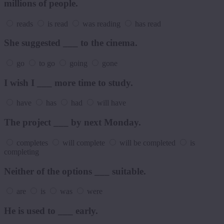
millions of people.
reads
is read
was reading
has read
She suggested ___ to the cinema.
go
to go
going
gone
I wish I ___ more time to study.
have
has
had
will have
The project ___ by next Monday.
completes
will complete
will be completed
is
completing
Neither of the options ___ suitable.
are
is
was
were
He is used to ___ early.